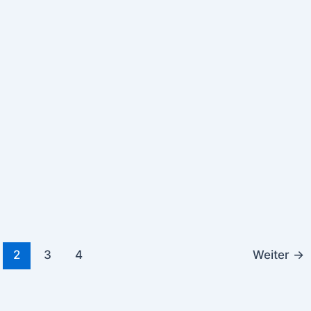
2
3
4
Weiter
→