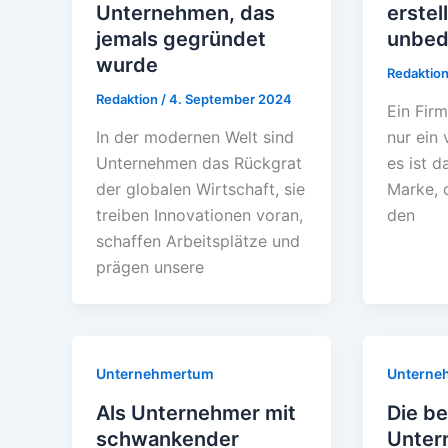
Unternehmen, das
erstel
jemals gegründet
unbed
wurde
Redaktio
Redaktion
/
4. September 2024
Ein Firm
In der modernen Welt sind
nur ein 
Unternehmen das Rückgrat
es ist d
der globalen Wirtschaft, sie
Marke, d
treiben Innovationen voran,
den
schaffen Arbeitsplätze und
prägen unsere
Unternehmertum
Unterne
Als Unternehmer mit
Die b
schwankender
Unter