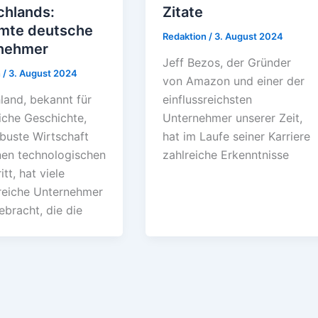
chlands:
Zitate
mte deutsche
Redaktion
/
3. August 2024
nehmer
Jeff Bezos, der Gründer
n
/
3. August 2024
von Amazon und einer der
land, bekannt für
einflussreichsten
iche Geschichte,
Unternehmer unserer Zeit,
obuste Wirtschaft
hat im Laufe seiner Karriere
nen technologischen
zahlreiche Erkenntnisse
itt, hat viele
sreiche Unternehmer
ebracht, die die