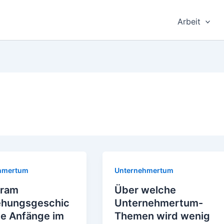
Arbeit
hmertum
Unternehmertum
gram
Über welche
ehungsgeschic
Unternehmertum-
ie Anfänge im
Themen wird wenig