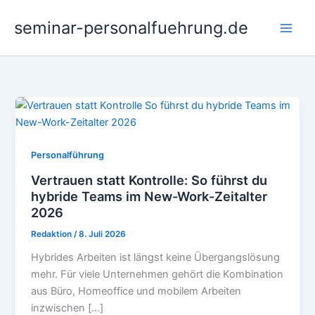
Zum
seminar-personalfuehrung.de
Inhalt
springen
Personalführung
Vertrauen statt Kontrolle: So führst du
hybride Teams im New-Work-Zeitalter
2026
Redaktion
/
8. Juli 2026
Hybrides Arbeiten ist längst keine Übergangslösung
mehr. Für viele Unternehmen gehört die Kombination
aus Büro, Homeoffice und mobilem Arbeiten
inzwischen […]