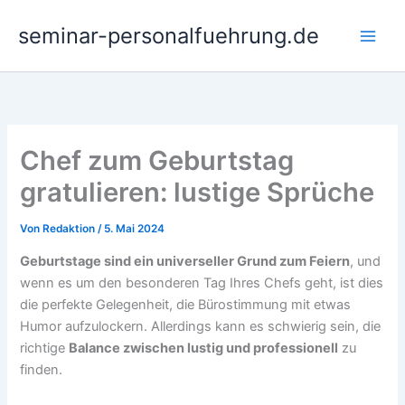
Zum
seminar-personalfuehrung.de
Inhalt
springen
Chef zum Geburtstag
gratulieren: lustige Sprüche
Von
Redaktion
/
5. Mai 2024
Geburtstage sind ein universeller Grund zum Feiern
, und
wenn es um den besonderen Tag Ihres Chefs geht, ist dies
die perfekte Gelegenheit, die Bürostimmung mit etwas
Humor aufzulockern. Allerdings kann es schwierig sein, die
richtige
Balance zwischen lustig und professionell
zu
finden.