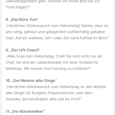
Geburtstagsfeiern geht. Können wir Ihnen jetzt bis zur
Torte folgen?“
8. „Das Büro-Zen“
„Herzlichen Glückwunsch zum Geburtstag! Danke, dass du
uns ruhig, gefasst und gelegentlich koffeinhaltig gehalten
hast. Auf ein weiteres Jahr voller Zen (und Kaffee) im Büro!“
9. „Der Life Coach“
„Alles Gute zum Geburtstag, Chef! Sie sind nicht nur ein
Chef, Sie sind ein Lebensberater mit einer Vorliebe für
Meetings. Wir wissen Ihre Führung zu schätzen!“
10. „Der Meister aller Dinge“
„Herzlichen Glückwunsch zum Geburtstag an den Meister
aller Dinge! Ob Budgets, Präsentationen oder Büro-
Karaoke, Sie handhaben alles wie ein Profi!“
11. „Der Bürokomiker“