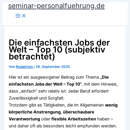
seminar-personalfuehrung.de
Zum
Inhalt
springen
Die einfachsten Jobs der
Welt – Top 10 (subjektiv
betrachtet)
Von
Redaktion
/
28. September 2025
Hier ist ein ausgewogener Beitrag zum Thema
„Die
einfachsten Jobs der Welt – Top 10“
, mit dem Hinweis,
dass „einfach“ sehr relativ ist: Jeder Beruf erfordert
Zuverlässigkeit und Sorgfalt.
Trotzdem gibt es Tätigkeiten, die im Allgemeinen
wenig
körperliche Anstrengung
,
überschaubare
Verantwortung
oder
flexible Arbeitszeiten
haben –
und daher oft als besonders leicht empfunden werden.