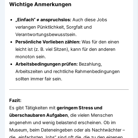
Wichtige Anmerkungen
„Einfach“ ≠ anspruchslos:
Auch diese Jobs
verlangen Pünktlichkeit, Sorgfalt und
Verantwortungsbewusstsein.
Persönliche Vorlieben zählen:
Was für den einen
leicht ist (z. B. viel Sitzen), kann für den anderen
monoton sein.
Arbeitsbedingungen prüfen:
Bezahlung,
Arbeitszeiten und rechtliche Rahmenbedingungen
sollten immer fair sein.
Fazit:
Es gibt Tätigkeiten mit
geringem Stress und
überschaubaren Aufgaben
, die vielen Menschen
angenehm und wenig belastend erscheinen. Ob im
Museum, beim Dateneingeben oder als Nachtwächter –
die „einfachsten Jobs“ sind oft die, die zu den eigenen