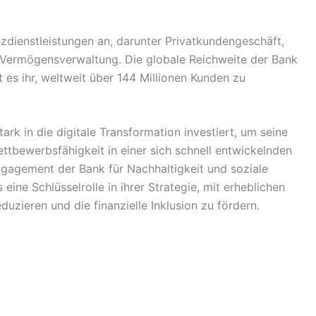
nzdienstleistungen an, darunter Privatkundengeschäft,
Vermögensverwaltung. Die globale Reichweite der Bank
t es ihr, weltweit über 144 Millionen Kunden zu
ark in die digitale Transformation investiert, um seine
ttbewerbsfähigkeit in einer sich schnell entwickelnden
ngagement der Bank für Nachhaltigkeit und soziale
ine Schlüsselrolle in ihrer Strategie, mit erheblichen
zieren und die finanzielle Inklusion zu fördern.