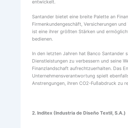
entwickelt.
Santander bietet eine breite Palette an Fina
Firmenkundengeschäft, Versicherungen und 
ist eine ihrer größten Stärken und ermöglich
bedienen.
In den letzten Jahren hat Banco Santander st
Dienstleistungen zu verbessern und seine We
Finanzlandschaft aufrechtzuerhalten. Das E
Unternehmensverantwortung spielt ebenfalls e
Anstrengungen, ihren CO2-Fußabdruck zu redu
2. Inditex (Industria de Diseño Textil, S.A.)