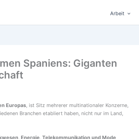
Arbeit
hmen Spaniens: Giganten
chaft
ten Europas
, ist Sitz mehrerer multinationaler Konzerne,
iedenen Branchen etabliert haben, nicht nur im Land,
nkwesen, Energie, Telekommunikation und Mode