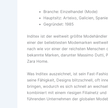
Branche: Einzelhandel (Mode)
Hauptsitz: Arteixo, Galicien, Spani
Gegründet: 1985
Inditex ist der weltweit größte Modehändler
einer der beliebtesten Modemarken weltwei
nach wie vor einer der reichsten Menschen 
bekannte Marken, darunter Massimo Dutti, Pu
Zara Home.
Was Inditex auszeichnet, ist sein Fast-Fash
seine Fähigkeit, Designs blitzschnell, oft i
bringen, wodurch es sich schnell an wechse
kombiniert mit einem riesigen Filialnetz un
führenden Unternehmen der globalen Mode