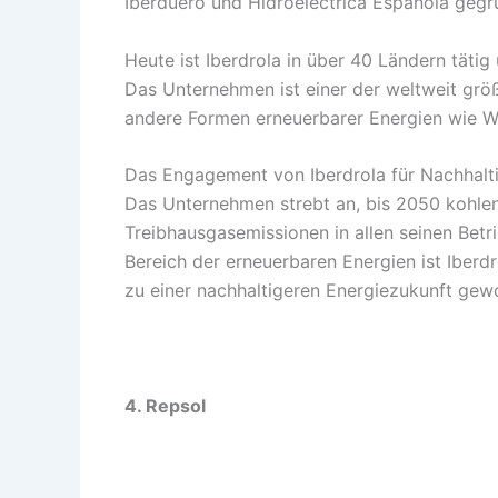
Iberduero und Hidroeléctrica Española gegr
Heute ist Iberdrola in über 40 Ländern täti
Das Unternehmen ist einer der weltweit grö
andere Formen erneuerbarer Energien wie Wa
Das Engagement von Iberdrola für Nachhaltig
Das Unternehmen strebt an, bis 2050 kohlens
Treibhausgasemissionen in allen seinen Betri
Bereich der erneuerbaren Energien ist Iber
zu einer nachhaltigeren Energiezukunft gew
4. Repsol