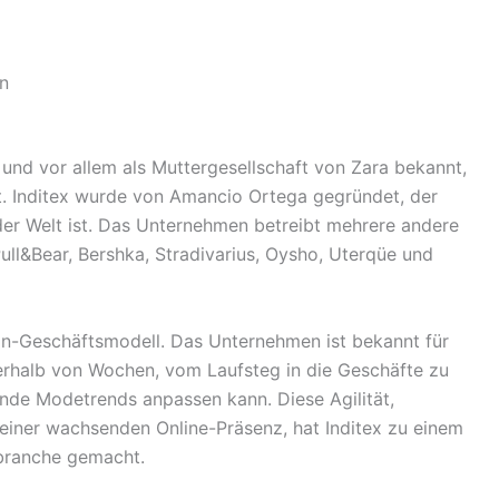
en
 und vor allem als Muttergesellschaft von Zara bekannt,
t. Inditex wurde von Amancio Ortega gegründet, der
der Welt ist. Das Unternehmen betreibt mehrere andere
ll&Bear, Bershka, Stradivarius, Oysho, Uterqüe und
ion-Geschäftsmodell. Das Unternehmen ist bekannt für
nnerhalb von Wochen, vom Laufsteg in die Geschäfte zu
lnde Modetrends anpassen kann. Diese Agilität,
d einer wachsenden Online-Präsenz, hat Inditex zu einem
branche gemacht.