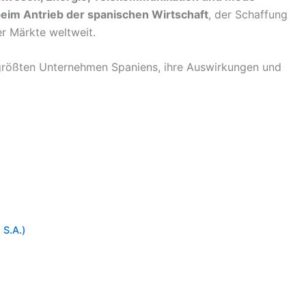
beim Antrieb der spanischen Wirtschaft
, der Schaffung
r Märkte weltweit.
der größten Unternehmen Spaniens, ihre Auswirkungen und
 S.A.)