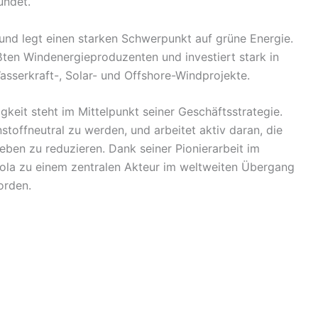
ündet.
g und legt einen starken Schwerpunkt auf grüne Energie.
ßten Windenergieproduzenten und investiert stark in
sserkraft-, Solar- und Offshore-Windprojekte.
keit steht im Mittelpunkt seiner Geschäftsstrategie.
toffneutral zu werden, und arbeitet aktiv daran, die
eben zu reduzieren. Dank seiner Pionierarbeit im
drola zu einem zentralen Akteur im weltweiten Übergang
orden.