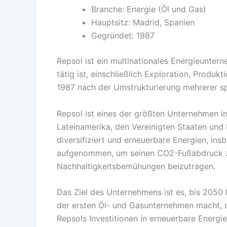
Branche: Energie (Öl und Gas)
Hauptsitz: Madrid, Spanien
Gegründet: 1987
Repsol ist ein multinationales Energieuntern
tätig ist, einschließlich Exploration, Produ
1987 nach der Umstrukturierung mehrerer sp
Repsol ist eines der größten Unternehmen i
Lateinamerika, den Vereinigten Staaten und 
diversifiziert und erneuerbare Energien, ins
aufgenommen, um seinen CO2-Fußabdruck zu
Nachhaltigkeitsbemühungen beizutragen.
Das Ziel des Unternehmens ist es, bis 2050
der ersten Öl- und Gasunternehmen macht, da
Repsols Investitionen in erneuerbare Energi