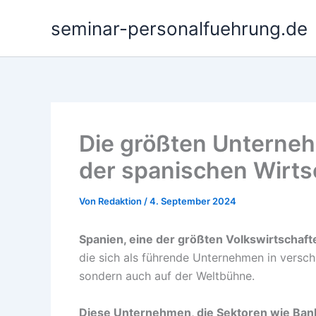
Zum
seminar-personalfuehrung.de
Inhalt
springen
Die größten Unterne
der spanischen Wirts
Von
Redaktion
/
4. September 2024
Spanien, eine der größten Volkswirtschaf
die sich als führende Unternehmen in versch
sondern auch auf der Weltbühne.
Diese Unternehmen, die Sektoren wie Ba