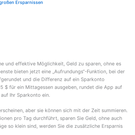
 großen Ersparnissen
he und effektive Möglichkeit, Geld zu sparen, ohne es
nste bieten jetzt eine „Aufrundungs“-Funktion, bei der
fgerundet und die Differenz auf ein Sparkonto
65 $ für ein Mittagessen ausgeben, rundet die App auf
 auf Ihr Sparkonto ein.
scheinen, aber sie können sich mit der Zeit summieren.
ionen pro Tag durchführt, sparen Sie Geld, ohne auch
e so klein sind, werden Sie die zusätzliche Ersparnis