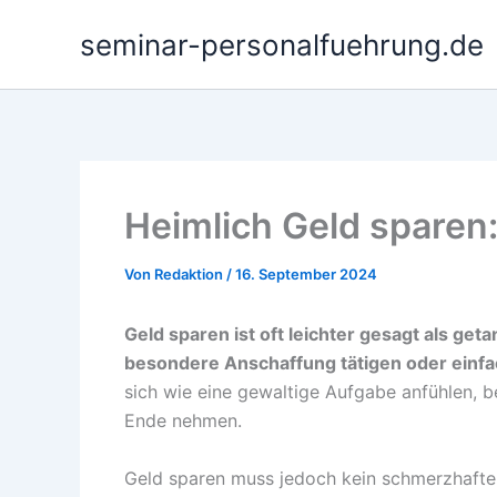
Zum
seminar-personalfuehrung.de
Inhalt
springen
Heimlich Geld sparen
Von
Redaktion
/
16. September 2024
Geld sparen ist oft leichter gesagt als geta
besondere Anschaffung tätigen oder einf
sich wie eine gewaltige Aufgabe anfühlen,
Ende nehmen.
Geld sparen muss jedoch kein schmerzhafter 