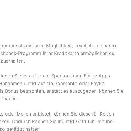
amme als einfache Möglichkeit, heimlich zu sparen.
ashback-Programm Ihrer Kreditkarte ermöglichen es
kzuerhalten.
legen Sie es auf Ihrem Sparkonto an. Einige Apps
Einnahmen direkt auf ein Sparkonto oder PayPal
als Bonus betrachten, anstatt es auszugeben, können Sie
ufbauen.
 oder Meilen anbietet, können Sie diese für Reisen
ösen. Dadurch können Sie indirekt Geld für Urlaube
so getätigt hätten.