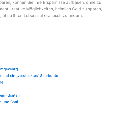
aren, können Sie Ihre Ersparnisse aufbauen, ohne zu
d acht kreative Möglichkeiten, heimlich Geld zu sparen,
 ohne Ihren Lebensstil drastisch zu ändern.
umgekehrt)
n auf ein „verstecktes“ Sparkonto
me
m (digital)
n und Boni