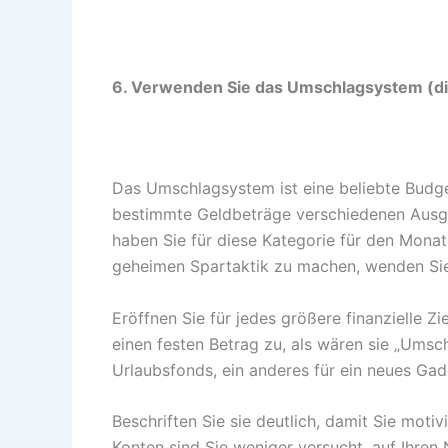
6. Verwenden Sie das Umschlagsystem (dig
Das Umschlagsystem ist eine beliebte Budge
bestimmte Geldbeträge verschiedenen Ausga
haben Sie für diese Kategorie für den Mona
geheimen Spartaktik zu machen, wenden Sie 
Eröffnen Sie für jedes größere finanzielle 
einen festen Betrag zu, als wären sie „Umsch
Urlaubsfonds, ein anderes für ein neues Gadg
Beschriften Sie sie deutlich, damit Sie motiv
Konten sind Sie weniger versucht, auf Ihren