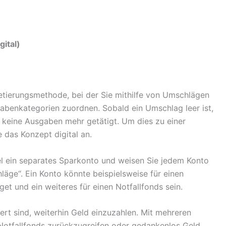
ital)
tierungsmethode, bei der Sie mithilfe von Umschlägen
benkategorien zuordnen. Sobald ein Umschlag leer ist,
t keine Ausgaben mehr getätigt. Um dies zu einer
das Konzept digital an.
Ziel ein separates Sparkonto und weisen Sie jedem Konto
läge“. Ein Konto könnte beispielsweise für einen
et und ein weiteres für einen Notfallfonds sein.
iert sind, weiterhin Geld einzuzahlen. Mit mehreren
 Notfallfonds zurückzugreifen oder gedankenlos Geld