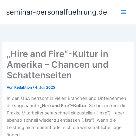
Zum
seminar-personalfuehrung.de
Inhalt
springen
„Hire and Fire“-Kultur in
Amerika – Chancen und
Schattenseiten
Von
Redaktion
/
4. Juli 2025
In den USA herrscht in vielen Branchen und Unternehmen
die sogenannte
„Hire and Fire“-Kultur
. Sie bezeichnet die
Praxis, Mitarbeiter sehr schnell einzustellen („hire“) – aber
ebenso schnell wieder zu entlassen („fire“), wenn die
Leistung nicht stimmt oder sich die wirtschaftliche Lage
ändert.