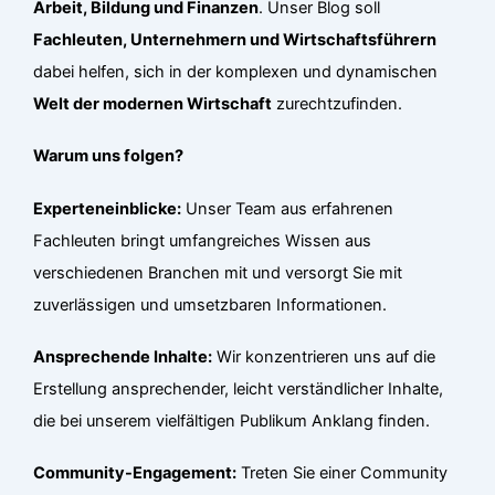
Arbeit, Bildung und Finanzen
. Unser Blog soll
Fachleuten, Unternehmern und Wirtschaftsführern
dabei helfen, sich in der komplexen und dynamischen
Welt der modernen Wirtschaft
zurechtzufinden.
Warum uns folgen?
Experteneinblicke:
Unser Team aus erfahrenen
Fachleuten bringt umfangreiches Wissen aus
verschiedenen Branchen mit und versorgt Sie mit
zuverlässigen und umsetzbaren Informationen.
Ansprechende Inhalte:
Wir konzentrieren uns auf die
Erstellung ansprechender, leicht verständlicher Inhalte,
die bei unserem vielfältigen Publikum Anklang finden.
Community-Engagement:
Treten Sie einer Community