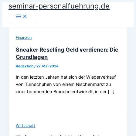
seminar-personalfuehrung.de
Zum
Inhalt
springen
Finanzen
Sneaker Reselling Geld verdienen: Die
Grundlagen
Redaktion
/
27. Mai 2024
In den letzten Jahren hat sich der Wiederverkauf
von Turnschuhen von einem Nischenmarkt zu
einer boomenden Branche entwickelt, in der […]
Wirtschaft