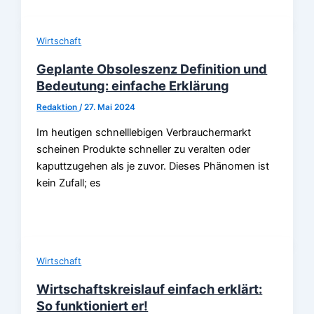
Wirtschaft
Geplante Obsoleszenz Definition und
Bedeutung: einfache Erklärung
Redaktion
/
27. Mai 2024
Im heutigen schnelllebigen Verbrauchermarkt
scheinen Produkte schneller zu veralten oder
kaputtzugehen als je zuvor. Dieses Phänomen ist
kein Zufall; es
Wirtschaft
Wirtschaftskreislauf einfach erklärt:
So funktioniert er!