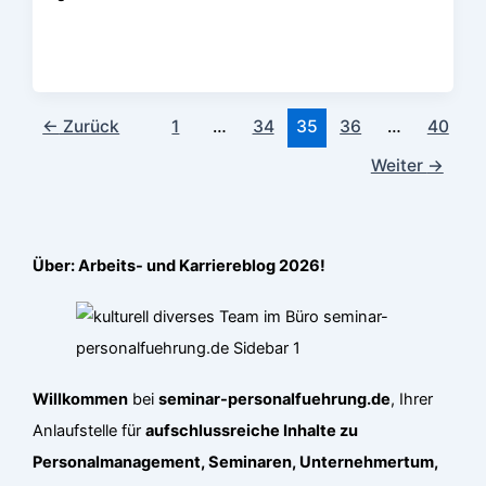
←
Zurück
1
…
34
35
36
…
40
Weiter
→
Über: Arbeits- und Karriereblog 2026!
Willkommen
bei
seminar-personalfuehrung.de
, Ihrer
Anlaufstelle für
aufschlussreiche Inhalte zu
Personalmanagement, Seminaren, Unternehmertum,