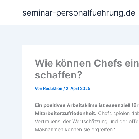
Zum
seminar-personalfuehrung.de
Inhalt
springen
Wie können Chefs ei
schaffen?
Von
Redaktion
/
2. April 2025
Ein positives Arbeitsklima ist essenziell fü
Mitarbeiterzufriedenheit.
Chefs spielen dab
Vertrauens, der Wertschätzung und der off
Maßnahmen können sie ergreifen?