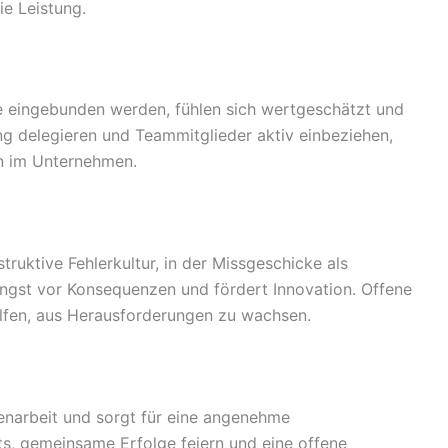
ie Leistung.
e eingebunden werden, fühlen sich wertgeschätzt und
 delegieren und Teammitglieder aktiv einbeziehen,
on im Unternehmen.
truktive Fehlerkultur, in der Missgeschicke als
ngst vor Konsequenzen und fördert Innovation. Offene
fen, aus Herausforderungen zu wachsen.
enarbeit und sorgt für eine angenehme
, gemeinsame Erfolge feiern und eine offene