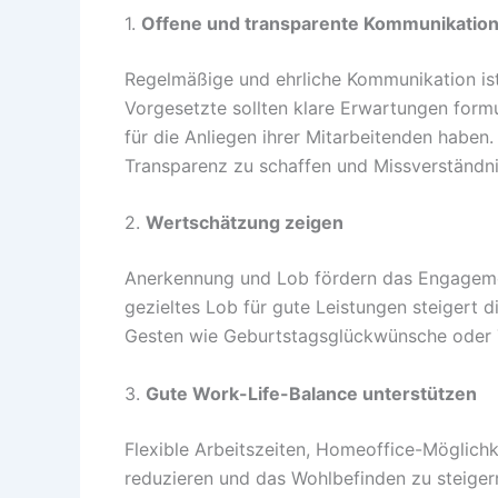
1.
Offene und transparente Kommunikatio
Regelmäßige und ehrliche Kommunikation ist
Vorgesetzte sollten klare Erwartungen form
für die Anliegen ihrer Mitarbeitenden haben
Transparenz zu schaffen und Missverständn
2.
Wertschätzung zeigen
Anerkennung und Lob fördern das Engagemen
gezieltes Lob für gute Leistungen steigert 
Gesten wie Geburtstagsglückwünsche oder T
3.
Gute Work-Life-Balance unterstützen
Flexible Arbeitszeiten, Homeoffice-Möglichk
reduzieren und das Wohlbefinden zu steiger