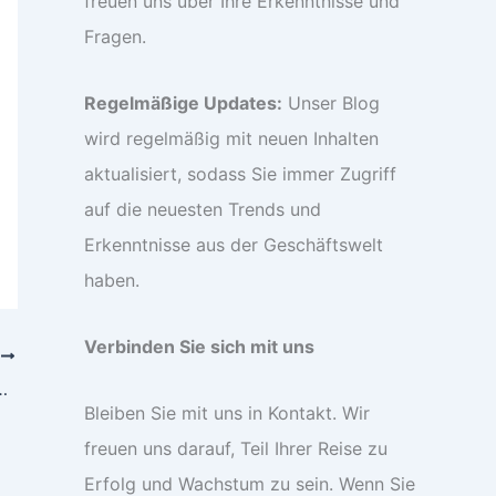
freuen uns über Ihre Erkenntnisse und
Fragen.
Regelmäßige Updates:
Unser Blog
wird regelmäßig mit neuen Inhalten
aktualisiert, sodass Sie immer Zugriff
auf die neuesten Trends und
Erkenntnisse aus der Geschäftswelt
haben.
Verbinden Sie sich mit uns
R
ty den Überblick behalten
Bleiben Sie mit uns in Kontakt. Wir
freuen uns darauf, Teil Ihrer Reise zu
Erfolg und Wachstum zu sein. Wenn Sie