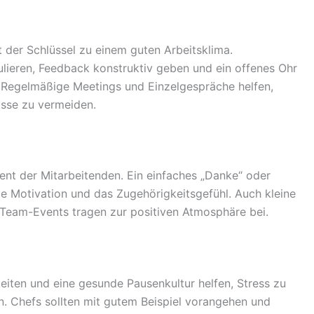
n
 der Schlüssel zu einem guten Arbeitsklima.
ulieren, Feedback konstruktiv geben und ein offenes Ohr
. Regelmäßige Meetings und Einzelgespräche helfen,
isse zu vermeiden.
t der Mitarbeitenden. Ein einfaches „Danke“ oder
die Motivation und das Zugehörigkeitsgefühl. Auch kleine
eam-Events tragen zur positiven Atmosphäre bei.
eiten und eine gesunde Pausenkultur helfen, Stress zu
n. Chefs sollten mit gutem Beispiel vorangehen und