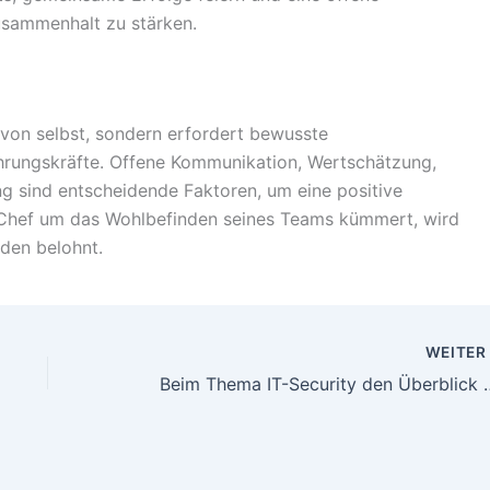
usammenhalt zu stärken.
 von selbst, sondern erfordert bewusste
hrungskräfte. Offene Kommunikation, Wertschätzung,
g sind entscheidende Faktoren, um eine positive
 Chef um das Wohlbefinden seines Teams kümmert, wird
nden belohnt.
WEITE
Beim Thema IT-Securi