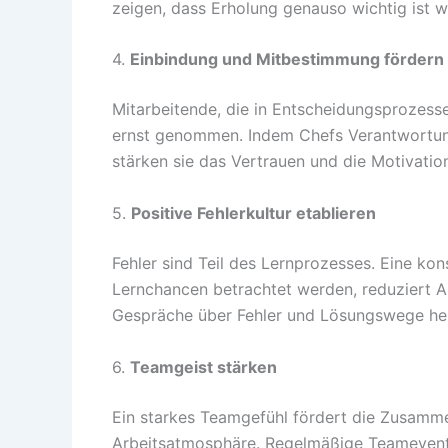
zeigen, dass Erholung genauso wichtig ist w
4.
Einbindung und Mitbestimmung fördern
Mitarbeitende, die in Entscheidungsprozess
ernst genommen. Indem Chefs Verantwortung
stärken sie das Vertrauen und die Motivati
5.
Positive Fehlerkultur etablieren
Fehler sind Teil des Lernprozesses. Eine kons
Lernchancen betrachtet werden, reduziert A
Gespräche über Fehler und Lösungswege hel
6.
Teamgeist stärken
Ein starkes Teamgefühl fördert die Zusamm
Arbeitsatmosphäre. Regelmäßige Teamevents