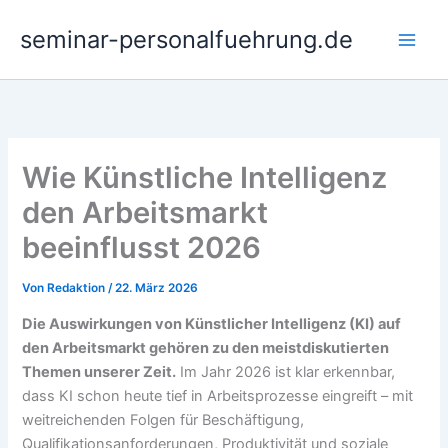
Zum
seminar-personalfuehrung.de
Inhalt
springen
Wie Künstliche Intelligenz
den Arbeitsmarkt
beeinflusst 2026
Von
Redaktion
/
22. März 2026
Die Auswirkungen von Künstlicher Intelligenz (KI) auf
den Arbeitsmarkt gehören zu den meistdiskutierten
Themen unserer Zeit.
Im Jahr 2026 ist klar erkennbar,
dass KI schon heute tief in Arbeitsprozesse eingreift – mit
weitreichenden Folgen für Beschäftigung,
Qualifikationsanforderungen, Produktivität und soziale