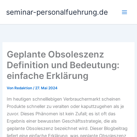
Zum
seminar-personalfuehrung.de
Inhalt
springen
Geplante Obsoleszenz
Definition und Bedeutung:
einfache Erklärung
Von
Redaktion
/
27. Mai 2024
Im heutigen schnelllebigen Verbrauchermarkt scheinen
Produkte schneller zu veralten oder kaputtzugehen als je
zuvor. Dieses Phänomen ist kein Zufall; es ist oft das
Ergebnis einer bewussten Geschäftsstrategie, die als
geplante Obsoleszenz bezeichnet wird. Dieser Blogbeitrag
liefert eine einfache Erklärung, was geplante Obsoleszenz