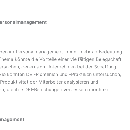
im Personalmanagement
) haben im Personalmanagement immer mehr an Bedeutung
ema könnte die Vorteile einer vielfältigen Belegschaft
ersuchen, denen sich Unternehmen bei der Schaffung
Sie könnten DEI-Richtlinien und -Praktiken untersuchen,
Produktivität der Mitarbeiter analysieren und
en, die ihre DEI-Bemühungen verbessern möchten.
management