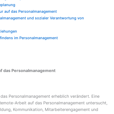
eplanung
ltur auf das Personalmanagement
onalmanagement und sozialer Verantwortung von
eziehungen
befindens im Personalmanagement
auf das Personalmanagement
 das Personalmanagement erheblich verändert. Eine
 Remote-Arbeit auf das Personalmanagement untersucht,
ldung, Kommunikation, Mitarbeiterengagement und