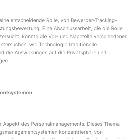
eine entscheidende Rolle, von Bewerber-Tracking-
stungsbewertung. Eine Abschlussarbeit, die die Rolle
rsucht, könnte die Vor- und Nachteile verschiedener
tersuchen, wie Technologie traditionelle
d die Auswirkungen auf die Privatsphäre und
gen.
mentsystemen
er Aspekt des Personalmanagements. Dieses Thema
ungsmanagementsystemen konzentrieren, von