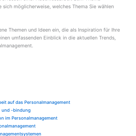
e sich möglicherweise, welches Thema Sie wählen
e Themen und Ideen ein, die als Inspiration für Ihre
inen umfassenden Einblick in die aktuellen Trends,
almanagement.
beit auf das Personalmanagement
ng und -bindung
usion im Personalmanagement
rsonalmanagement
managementsystemen