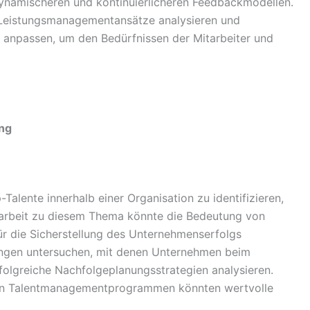
 dynamischeren und kontinuierlicheren Feedbackmodellen.
 Leistungsmanagementansätze analysieren und
 anpassen, um den Bedürfnissen der Mitarbeiter und
ng
lente innerhalb einer Organisation zu identifizieren,
sarbeit zu diesem Thema könnte die Bedeutung von
 die Sicherstellung des Unternehmenserfolgs
ungen untersuchen, mit denen Unternehmen beim
folgreiche Nachfolgeplanungsstrategien analysieren.
iven Talentmanagementprogrammen könnten wertvolle